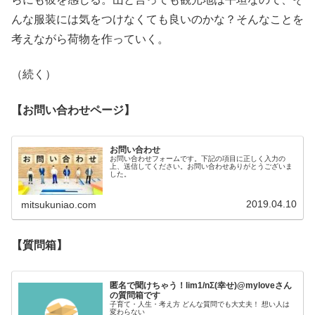
んな服装には気をつけなくても良いのかな？そんなことを
考えながら荷物を作っていく。
（続く）
【お問い合わせページ】
お問い合わせ
お問い合わせフォームです。下記の項目に正しく入力の
上、送信してください。お問い合わせありがとうございま
した。
2019.04.10
mitsukuniao.com
【質問箱】
匿名で聞けちゃう！lim1/nΣ(幸せ)@myloveさん
の質問箱です
子育て・人生・考え方 どんな質問でも大丈夫！ 想い人は
変わらない