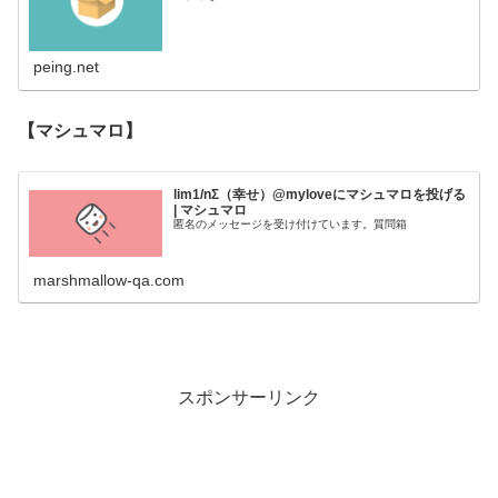
peing.net
【マシュマロ】
lim1/nΣ（幸せ）@myloveにマシュマロを投げる
| マシュマロ
匿名のメッセージを受け付けています。質問箱
marshmallow-qa.com
スポンサーリンク