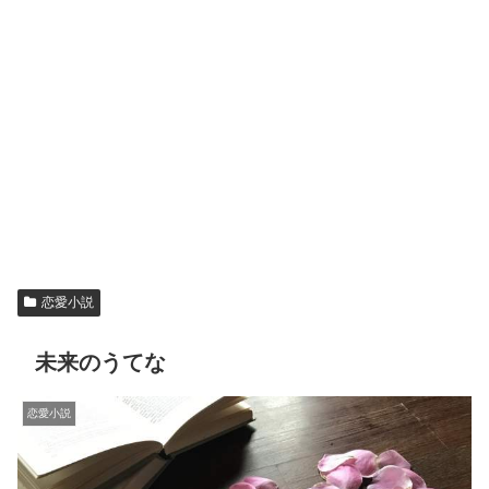
恋愛小説
未来のうてな
恋愛小説