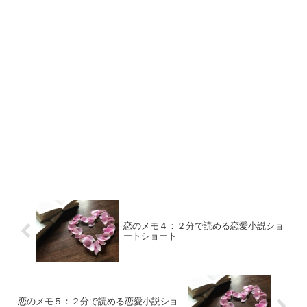
恋のメモ４：２分で読める恋愛小説ショ
ートショート
恋のメモ５：２分で読める恋愛小説ショ