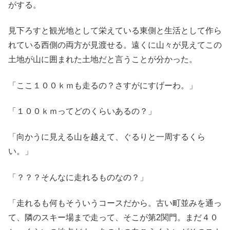
がする。
見下ろすと観光地として栄えている東側と生活として作ら
れている西側の両方が見渡せる。遠くに山々が見えてこの
土地が山に囲まれた土地だと言うことが分かった。
「ここ１００ｋｍも走るの？さすがにすげーわ。」
「１００ｋｍってどのくらいあるの？」
「向かうに見える山を越えて、ぐるりと一周するくら
い。」
「？？？そんなに走れるものなの？」
「走れるも何もそういうコースだから。古い町並みを通っ
て、隣のスキー場まで走って、そこが第2関門。まだ４０