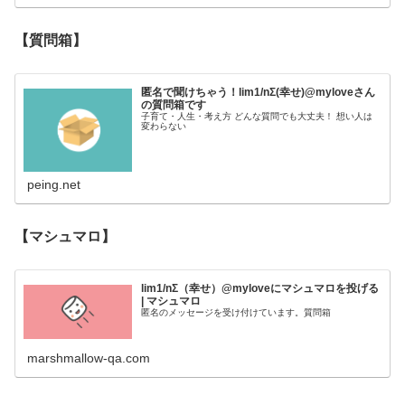
【質問箱】
匿名で聞けちゃう！lim1/nΣ(幸せ)@myloveさん
の質問箱です
子育て・人生・考え方 どんな質問でも大丈夫！ 想い人は
変わらない
peing.net
【マシュマロ】
lim1/nΣ（幸せ）@myloveにマシュマロを投げる
| マシュマロ
匿名のメッセージを受け付けています。質問箱
marshmallow-qa.com