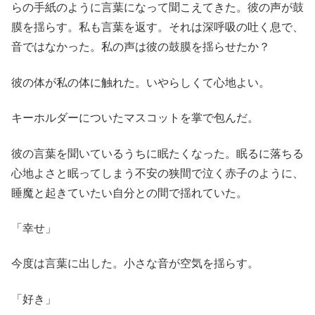
らの手紙のように言葉になって聞こえてきた。彼の声が鼓
膜を揺らす。私も言葉を返す。それは深呼吸の吐く息で、
音ではなかった。私の声は彼の鼓膜を揺らせたか？
彼の体が私の体に触れた。いやらしくて心地よい。
キーホルダーについたマスコットを掌で包んだ。
彼の言葉を聞いているうちに眠たくなった。眠るに落ちる
心地よさと眠ってしまう不安の狭間で泣く赤子のように、
睡魔と起きていたい自分との間で揺れていた。
「幸せ」
今度は言葉に出した。小さな音が空気を揺らす。
「好き」