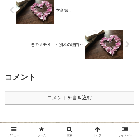
本命探し
恋のメモ８ ～別れの理由～
コメント
コメントを書き込む
メニュー
ホーム
検索
トップ
サイドバー