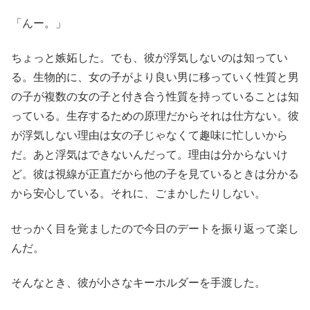
「んー。」
ちょっと嫉妬した。でも、彼が浮気しないのは知ってい
る。生物的に、女の子がより良い男に移っていく性質と男
の子が複数の女の子と付き合う性質を持っていることは知
っている。生存するための原理だからそれは仕方ない。彼
が浮気しない理由は女の子じゃなくて趣味に忙しいから
だ。あと浮気はできないんだって。理由は分からないけ
ど。彼は視線が正直だから他の子を見ているときは分かる
から安心している。それに、ごまかしたりしない。
せっかく目を覚ましたので今日のデートを振り返って楽し
んだ。
そんなとき、彼が小さなキーホルダーを手渡した。