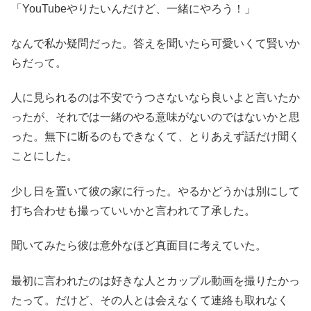
「YouTubeやりたいんだけど、一緒にやろう！」
なんで私か疑問だった。答えを聞いたら可愛いくて賢いか
らだって。
人に見られるのは不安でうつさないなら良いよと言いたか
ったが、それでは一緒のやる意味がないのではないかと思
った。無下に断るのもできなくて、とりあえず話だけ聞く
ことにした。
少し日を置いて彼の家に行った。やるかどうかは別にして
打ち合わせも撮っていいかと言われて了承した。
聞いてみたら彼は意外なほど真面目に考えていた。
最初に言われたのは好きな人とカップル動画を撮りたかっ
たって。だけど、その人とは会えなくて連絡も取れなく