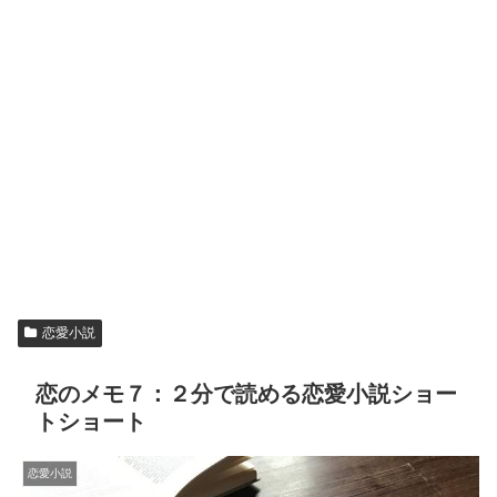
恋愛小説
恋のメモ７：２分で読める恋愛小説ショー
トショート
恋愛小説