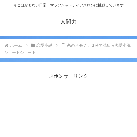
そこはかとない日常 マラソン＆トライアスロンに挑戦しています
人間力
ホーム
恋愛小説
恋のメモ７：２分で読める恋愛小説
ショートショート
スポンサーリンク