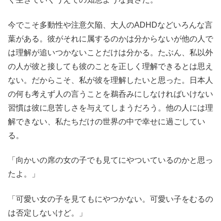
今でこそ多動性や注意欠陥、大人のADHDなどいろんな言
葉がある。彼がそれに属するのかは分からないが他の人で
は理解が追いつかないことだけは分かる。たぶん、私以外
の人が彼と接しても彼のことを正しく理解できるとは思え
ない。だからこそ、私が彼を理解したいと思った。日本人
の何も考えず人の言うことを鵜呑みにしなければいけない
習慣は彼に息苦しさを与えてしまうだろう。他の人には理
解できない、私たちだけの世界の中で幸せに過ごしてい
る。
「向かいの席の女の子でも見てにやついているのかと思っ
たよ。」
「可愛い女の子を見てもにやつかない。可愛い子をむるの
は否定しないけど。」