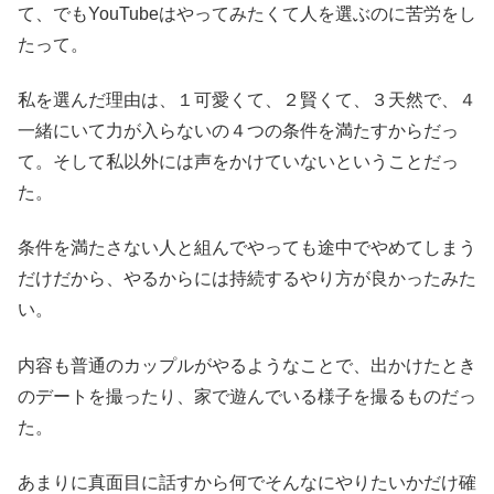
て、でもYouTubeはやってみたくて人を選ぶのに苦労をし
たって。
私を選んだ理由は、１可愛くて、２賢くて、３天然で、４
一緒にいて力が入らないの４つの条件を満たすからだっ
て。そして私以外には声をかけていないということだっ
た。
条件を満たさない人と組んでやっても途中でやめてしまう
だけだから、やるからには持続するやり方が良かったみた
い。
内容も普通のカップルがやるようなことで、出かけたとき
のデートを撮ったり、家で遊んでいる様子を撮るものだっ
た。
あまりに真面目に話すから何でそんなにやりたいかだけ確