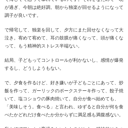
が過ぎ、今朝は絶好調。朝から独楽が回せるようになって
調子が良いです。
で帰宅して、独楽を回して、夕方にまた回せなくなって大
泣き。宥めて宥めて、耳の鼓膜が痛くなって、頭が痛くな
って、もう精神的ストレス半端ない。
結局、子どもってコントロールが利かないし、感情が爆発
するし、どうしようもない。
で、夕食を作るけど、好き嫌いが子どもごとにあって、炒
飯を作って、ガーリックのポークステーキ作って、餃子焼
いて、塩コショウの豚肉焼いて。自分が食べ始めても、
「美味しそう。食べる」と言われ、ゆずると自分が何を食
べたかどれだけ食べたか分からずに満足感も満腹感ない。