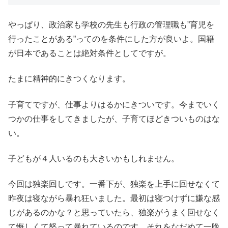
やっぱり、政治家も学校の先生も行政の管理職も”育児を
行ったことがある”ってのを条件にした方が良いよ。国籍
が日本であることは絶対条件としてですが。
たまに精神的にきつくなります。
子育てですが、仕事よりはるかにきついです。今までいく
つかの仕事をしてきましたが、子育てほどきついものはな
い。
子どもが４人いるのも大きいかもしれません。
今回は独楽回しです。一番下が、独楽を上手に回せなくて
昨夜は寝ながら暴れ狂いました。最初は寝つけずに嫌な感
じがあるのかな？と思っていたら、独楽がうまく回せなく
て悔しくて怒って暴れているのです。それをなだめて一晩