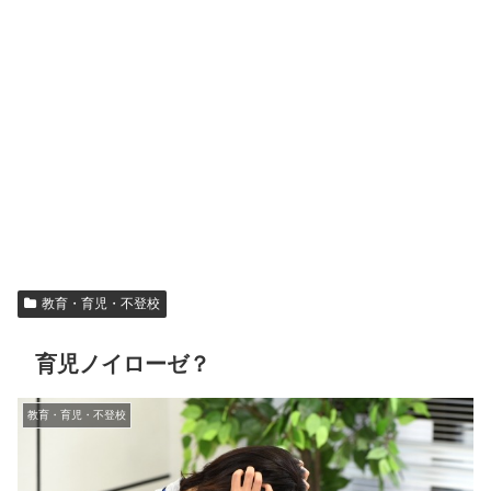
教育・育児・不登校
育児ノイローゼ？
教育・育児・不登校