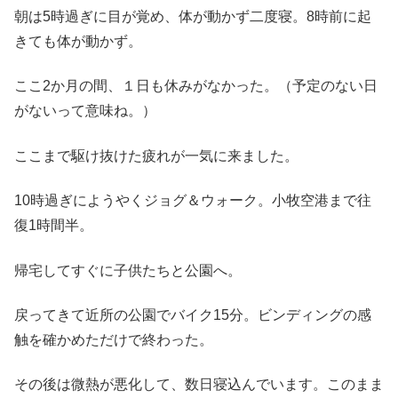
朝は5時過ぎに目が覚め、体が動かず二度寝。8時前に起
きても体が動かず。
ここ2か月の間、１日も休みがなかった。（予定のない日
がないって意味ね。）
ここまで駆け抜けた疲れが一気に来ました。
10時過ぎにようやくジョグ＆ウォーク。小牧空港まで往
復1時間半。
帰宅してすぐに子供たちと公園へ。
戻ってきて近所の公園でバイク15分。ビンディングの感
触を確かめただけで終わった。
その後は微熱が悪化して、数日寝込んでいます。このまま