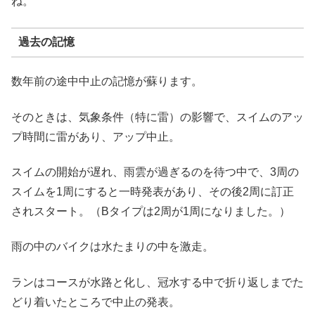
ね。
過去の記憶
数年前の途中中止の記憶が蘇ります。
そのときは、気象条件（特に雷）の影響で、スイムのアッ
プ時間に雷があり、アップ中止。
スイムの開始が遅れ、雨雲が過ぎるのを待つ中で、3周の
スイムを1周にすると一時発表があり、その後2周に訂正
されスタート。（Bタイプは2周が1周になりました。）
雨の中のバイクは水たまりの中を激走。
ランはコースが水路と化し、冠水する中で折り返しまでた
どり着いたところで中止の発表。