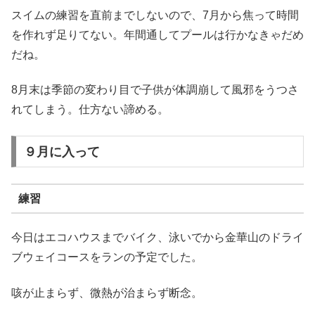
スイムの練習を直前までしないので、7月から焦って時間
を作れず足りてない。年間通してプールは行かなきゃだめ
だね。
8月末は季節の変わり目で子供が体調崩して風邪をうつさ
れてしまう。仕方ない諦める。
９月に入って
練習
今日はエコハウスまでバイク、泳いでから金華山のドライ
ブウェイコースをランの予定でした。
咳が止まらず、微熱が治まらず断念。