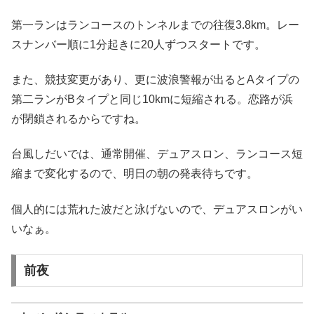
第一ランはランコースのトンネルまでの往復3.8km。レー
スナンバー順に1分起きに20人ずつスタートです。
また、競技変更があり、更に波浪警報が出るとAタイプの
第二ランがBタイプと同じ10kmに短縮される。恋路が浜
が閉鎖されるからですね。
台風しだいでは、通常開催、デュアスロン、ランコース短
縮まで変化するので、明日の朝の発表待ちです。
個人的には荒れた波だと泳げないので、デュアスロンがい
いなぁ。
前夜