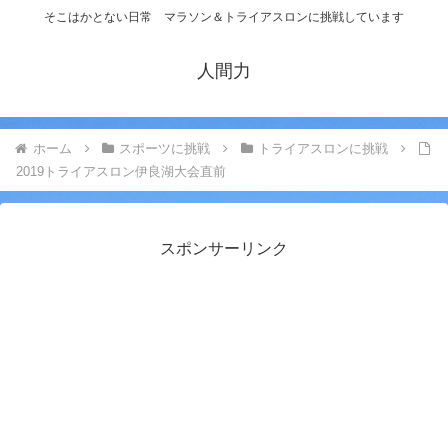
そこはかとない日常 マラソン＆トライアスロンに挑戦しています
人間力
ホーム
スポーツに挑戦
トライアスロンに挑戦
2019トライアスロン伊良湖大会直前
スポンサーリンク