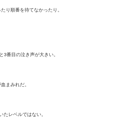
ったり順番を待てなかったり。
と3番目の泣き声が大きい。
が血まみれだ。
いたレベルではない。