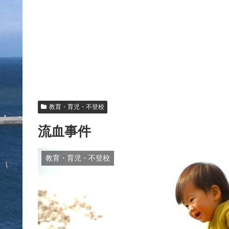
教育・育児・不登校
流血事件
教育・育児・不登校