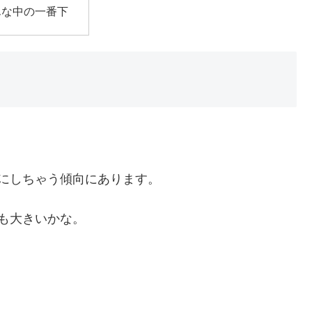
んな中の一番下
。
にしちゃう傾向にあります。
も大きいかな。