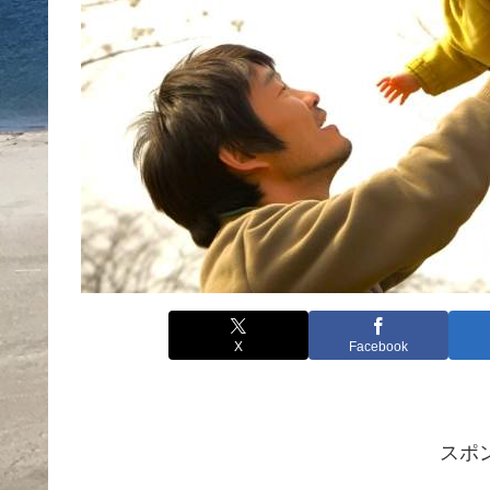
X
Facebook
スポ