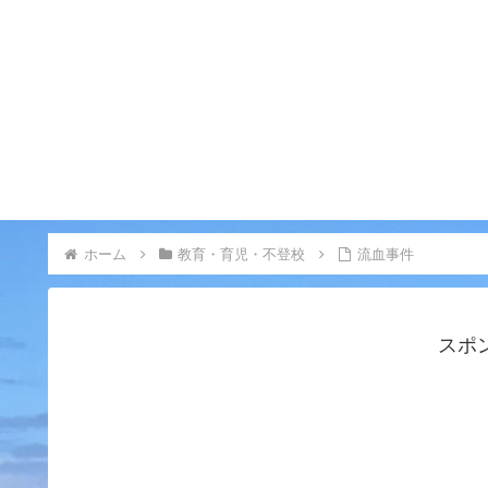
ホーム
教育・育児・不登校
流血事件
スポ