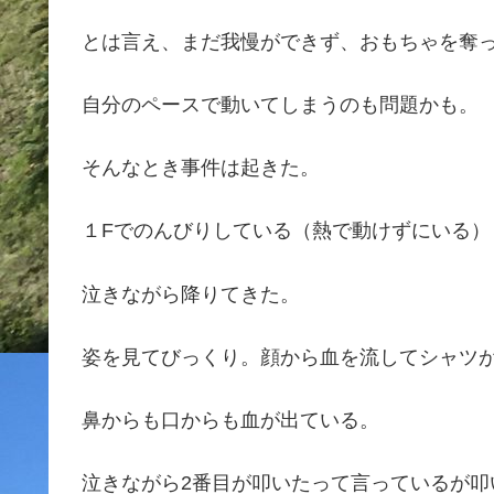
とは言え、まだ我慢ができず、おもちゃを奪
自分のペースで動いてしまうのも問題かも。
そんなとき事件は起きた。
１Fでのんびりしている（熱で動けずにいる）
泣きながら降りてきた。
姿を見てびっくり。顔から血を流してシャツ
鼻からも口からも血が出ている。
泣きながら2番目が叩いたって言っているが叩