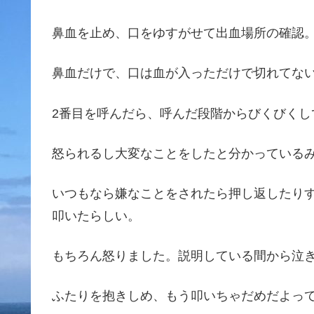
鼻血を止め、口をゆすがせて出血場所の確認
鼻血だけで、口は血が入っただけで切れてな
2番目を呼んだら、呼んだ段階からびくびくし
怒られるし大変なことをしたと分かっている
いつもなら嫌なことをされたら押し返したり
叩いたらしい。
もちろん怒りました。説明している間から泣
ふたりを抱きしめ、もう叩いちゃだめだよっ