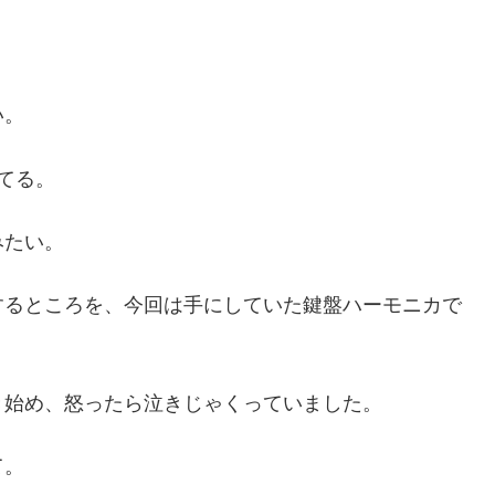
。
い。
てる。
みたい。
するところを、今回は手にしていた鍵盤ハーモニカで
き始め、怒ったら泣きじゃくっていました。
て。