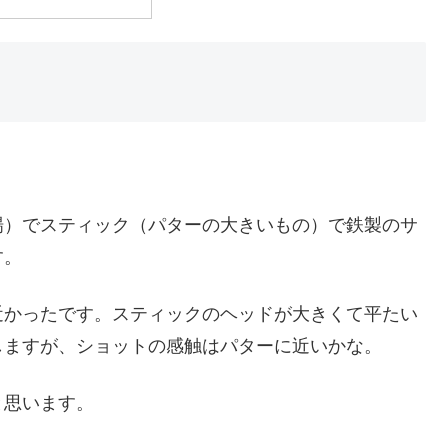
場）でスティック（パターの大きいもの）で鉄製のサ
す。
近かったです。スティックのヘッドが大きくて平たい
しますが、ショットの感触はパターに近いかな。
と思います。