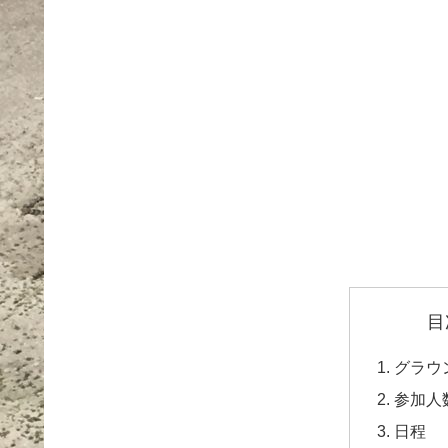
目
グラウ
参加人
日程