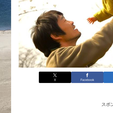
X
Facebook
スポ