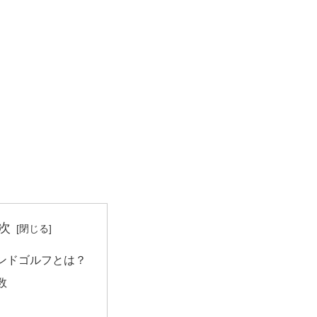
次
ンドゴルフとは？
数