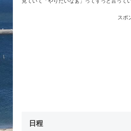
見ていて「やりたいなぁ」ってずっと言って
スポ
日程