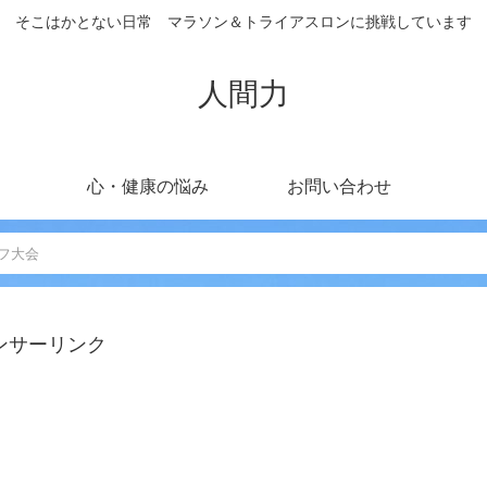
そこはかとない日常 マラソン＆トライアスロンに挑戦しています
人間力
心・健康の悩み
お問い合わせ
フ大会
ンサーリンク